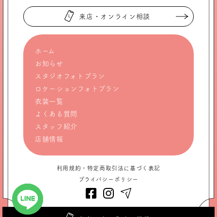
来店・オンライン相談
ホーム
お知らせ
スタジオフォトプラン
ロケーションフォトプラン
衣装一覧
よくある質問
スタッフ紹介
店舗情報
利用規約・特定商取引法に基づく表記
プライバシーポリシー
LINEで無料相談