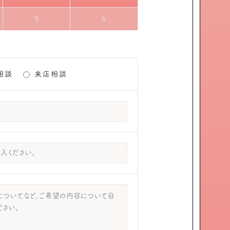
5
6
相談
来店相談