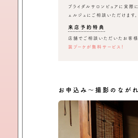
ブライダルサロンピュアに実際
ェルジュにご相談いただけます。
来店予約特典
店舗でご相談いただいたお客
装ブーケが無料サービス！
お申込み～撮影のなが