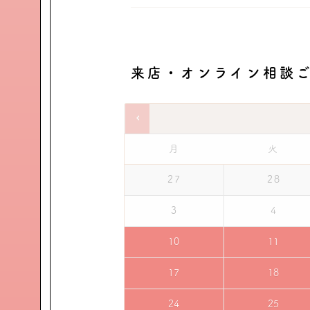
来店・オンライン相談
月
火
27
28
3
4
10
11
17
18
24
25