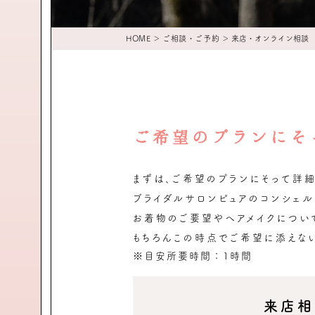
HOME
＞
ご相談・ご予約
＞ 来店・オンライン相談
ご希望のプランにそ
まずは、ご希望のプランにそって詳
ブライダルサロンピュアのコンシェ
お着物のご要望やヘアメイクについ
もちろんこの時点でご希望に添えな
※目安所要時間：1時間
来店相