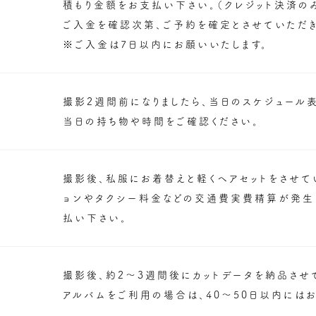
積もり金額をお支払い下さい。（クレジット決済の
ご入金を確認次第、ご予約を確定とさせていただき
※ご入金は7日以内にお願いいたします。
撮影2週間前になりましたら、当日のスケジュール
当日の持ち物や時間をご確認ください。
撮影後、私服にお着替えと軽くヘアセットをさせて
ョンやタクシー料金などの交通費実費精算が発生
払い下さい。
撮影後、約2〜3週間後にカットデータを納品させ
アルバムをご利用の場合は、40〜50日以内には