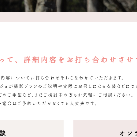
って、詳細内容をお打ち合わせさせ
細内容についてお打ち合わせをおこなわせていただきます。
ルジュが撮影プランのご説明や実際にお召しになる衣装などにつ
てのご希望など、まだご検討中の方もお気軽にご相談ください。
い場合はご予約いただかなくても大丈夫です。
談
オン