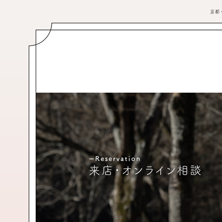
京都
ーReservation
来店・オンライン相談