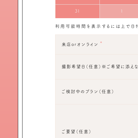
31
1
利用可能時間を表示するには上で日付
*
来店orオンライン
撮影希望日（任意）※ご希望に添えな
ご検討中のプラン（任意）
ご要望（任意）