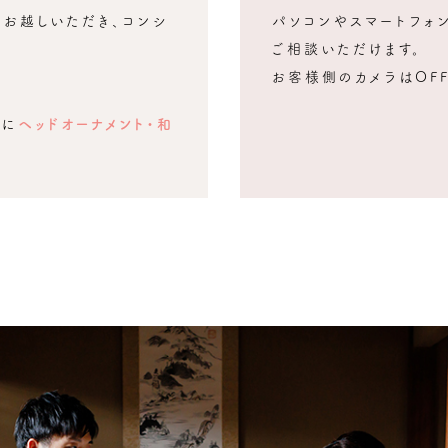
にお越しいただき、コンシ
パソコンやスマートフォ
ご相談いただけます。
お客様側のカメラはOF
様に
ヘッドオーナメント・和
れ