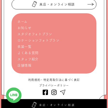
来店・オンライン相談
ホーム
お知らせ
スタジオフォトプラン
ロケーションフォトプラン
衣装一覧
よくある質問
スタッフ紹介
店舗情報
利用規約・特定商取引法に基づく表記
プライバシーポリシー
LINEで無料相談
来店・オンライン相談