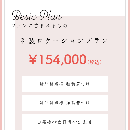
Besic Plan
プランに含まれるもの
和装ロケーションプラン
￥154,000
（税込）
新郎新婦様 和装着付け
新郎新婦様 洋装着付け
白無垢or色打掛or引振袖