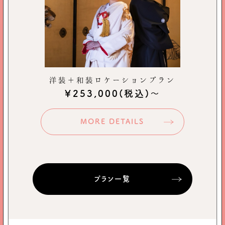
洋装＋和装ロケーションプラン
￥253,000
(税込)～
MORE DETAILS
プラン一覧