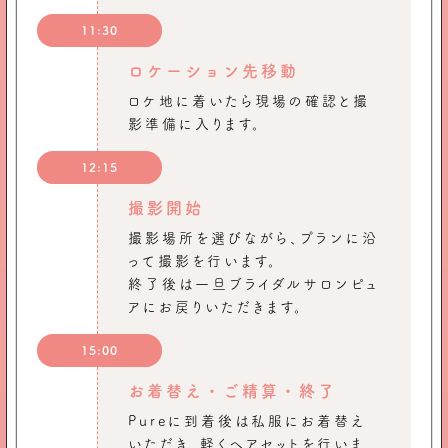
11:30
ロケーション先移動
ロケ地に着いたら現場の確認と撮
影準備に入ります。
12:15
撮影開始
撮影場所を選びながら、プランに沿
って撮影を行います。
終了後は一旦ブライダルサロンピュ
アにお戻りいただきます。
15:00
お着替え・ご精算・終了
Pureに到着後は私服にお着替え
いただき、軽くヘアセットを行いま