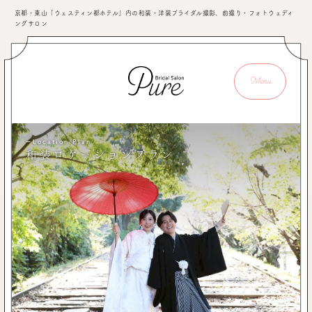
京都・東山「ウェスティン都ホテル」内の和装・洋装ブライダル撮影、前撮り・フォトウェディ
ングサロン
Menu
ーLocation Plan
和装ロケーションプラン