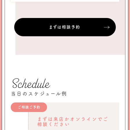
まずは相談予約
Schedule
当日のスケジュール例
ご相談ご予約
まずは来店かオンラインでご
相談ください